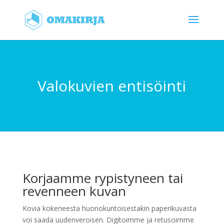
Valokuvien entisöinti
Korjaamme rypistyneen tai
revenneen kuvan
Kovia kokeneesta huonokuntoisestakin paperikuvasta
voi saada uudenveroisen. Digitoimme ja retusoimme