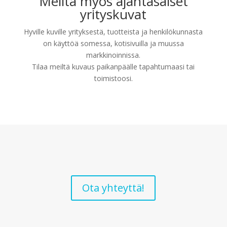
Meiltä myös ajantasaiset
yrityskuvat
Hyville kuville yrityksestä, tuotteista ja henkilökunnasta
on käyttöä somessa, kotisivuilla ja muussa
markkinoinnissa.
Tilaa meiltä kuvaus paikanpäälle tapahtumaasi tai
toimistoosi.
Ota yhteyttä!