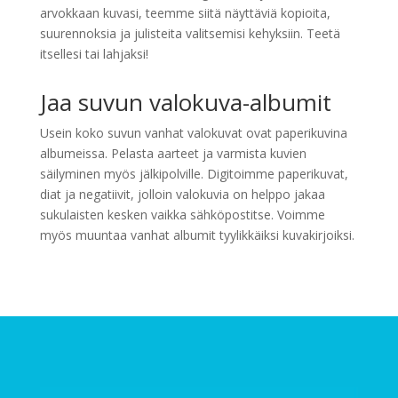
arvokkaan kuvasi, teemme siitä näyttäviä kopioita,
suurennoksia ja julisteita valitsemisi kehyksiin. Teetä
itsellesi tai lahjaksi!
Jaa suvun valokuva-albumit
Usein koko suvun vanhat valokuvat ovat paperikuvina
albumeissa. Pelasta aarteet ja varmista kuvien
säilyminen myös jälkipolville. Digitoimme paperikuvat,
diat ja negatiivit, jolloin valokuvia on helppo jakaa
sukulaisten kesken vaikka sähköpostitse. Voimme
myös muuntaa vanhat albumit tyylikkäiksi kuvakirjoiksi.