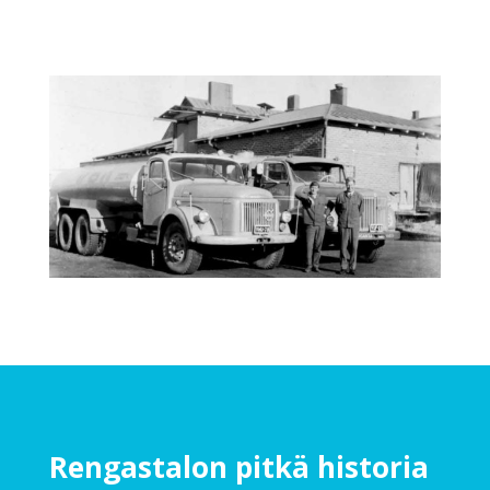
Rengastalon pitkä historia