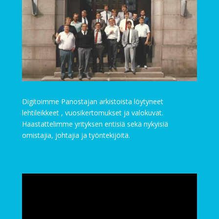
Digitoimme Panostajan arkistoista löytyneet
lehtileikkeet , vuosikertomukset ja valokuvat.
Haastattelimme yrityksen entisiä sekä nykyisiä
omistajia, johtajia ja työntekijöitä.