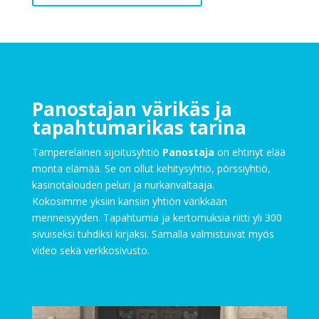
Panostajan värikäs ja
tapahtumarikas tarina
Tamperelainen sijoitusyhtiö
Panostaja
on ehtinyt elää
monta elämää. Se on ollut kehitysyhtiö, pörssiyhtiö,
kasinotalouden peluri ja nurkanvaltaaja.
Kokosimme yksiin kansiin yhtiön värikkään
menneisyyden. Tapahtumia ja kertomuksia riitti yli 300
sivuiseksi tuhdiksi kirjaksi. Samalla valmistuivat myös
video sekä verkkosivusto.