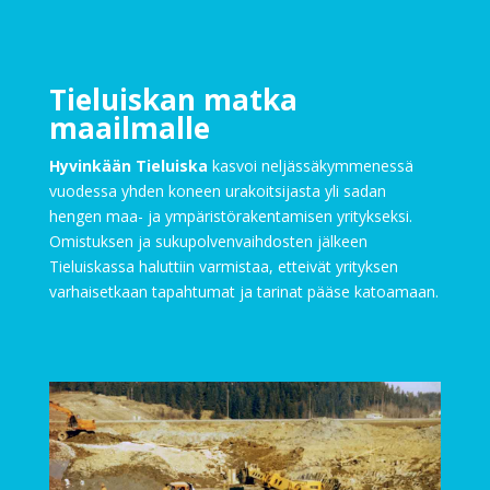
Tieluiskan matka
maailmalle
Hyvinkään Tieluiska
kasvoi neljässäkymmenessä
vuodessa yhden koneen urakoitsijasta yli sadan
hengen maa- ja ympäristörakentamisen yritykseksi.
Omistuksen ja sukupolvenvaihdosten jälkeen
Tieluiskassa haluttiin varmistaa, etteivät yrityksen
varhaisetkaan tapahtumat ja tarinat pääse katoamaan.