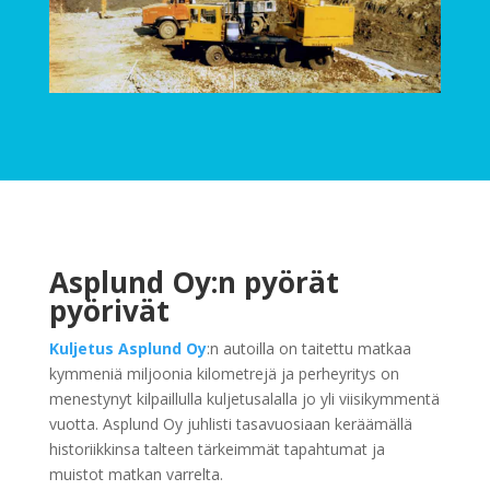
Asplund Oy:n pyörät
pyörivät
Kuljetus Asplund Oy
:n autoilla on taitettu matkaa
kymmeniä miljoonia kilometrejä ja perheyritys on
menestynyt kilpaillulla kuljetusalalla jo yli viisikymmentä
vuotta. Asplund Oy juhlisti tasavuosiaan keräämällä
historiikkinsa talteen tärkeimmät tapahtumat ja
muistot matkan varrelta.