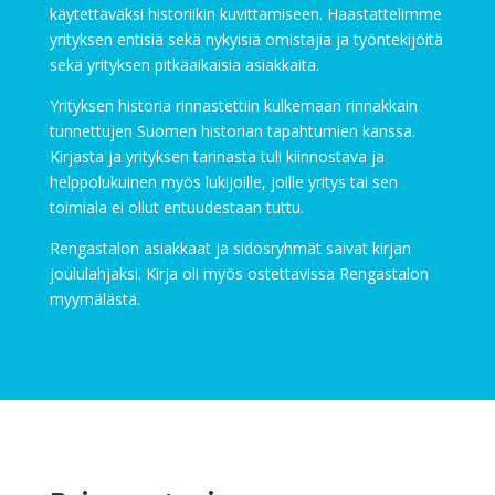
käytettäväksi historiikin kuvittamiseen. Haastattelimme
yrityksen entisiä sekä nykyisiä omistajia ja työntekijöitä
sekä yrityksen pitkäaikaisia asiakkaita.
Yrityksen historia rinnastettiin kulkemaan rinnakkain
tunnettujen Suomen historian tapahtumien kanssa.
Kirjasta ja yrityksen tarinasta tuli kiinnostava ja
helppolukuinen myös lukijoille, joille yritys tai sen
toimiala ei ollut entuudestaan tuttu.
Rengastalon asiakkaat ja sidosryhmät saivat kirjan
joululahjaksi. Kirja oli myös ostettavissa Rengastalon
myymälästä.