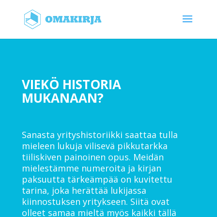
VIEKÖ HISTORIA
MUKANAAN?
Sanasta yrityshistoriikki saattaa tulla
mieleen lukuja vilisevä pikkutarkka
tiiliskiven painoinen opus. Meidän
mielestämme numeroita ja kirjan
paksuutta tärkeämpää on kuvitettu
tarina, joka herättää lukijassa
kiinnostuksen yritykseen. Siitä ovat
olleet samaa mieltä myös kaikki tällä