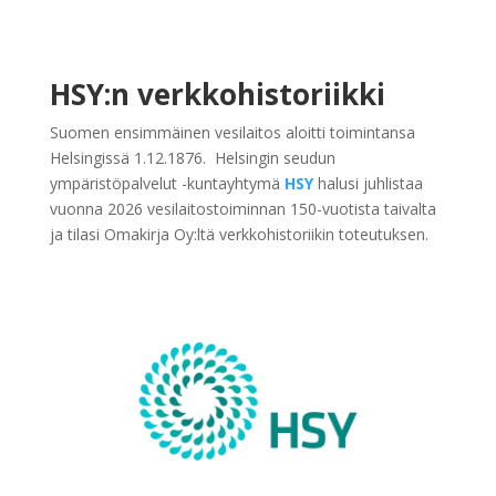
HSY:n verkkohistoriikki
Suomen ensimmäinen vesilaitos aloitti toimintansa
Helsingissä 1.12.1876. Helsingin seudun
ympäristöpalvelut -kuntayhtymä
HSY
halusi juhlistaa
vuonna 2026 vesilaitostoiminnan 150-vuotista taivalta
ja tilasi Omakirja Oy:ltä verkkohistoriikin toteutuksen.