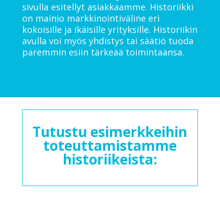
sivulla esitellyt asiakkaamme. Historiikki
on mainio markkinointiväline eri
kokoisille ja ikäisille yrityksille. Historiikin
avulla voi myös yhdistys tai säätiö tuoda
paremmin esiin tärkeää toimintaansa.
Tutustu esimerkkeihin
toteuttamistamme
historiikeista: