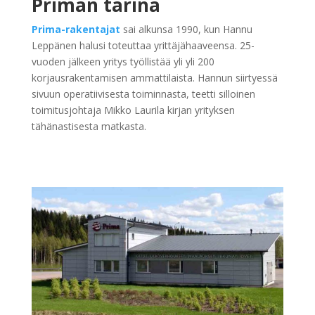
Priman tarina
Prima-rakentajat
sai alkunsa 1990, kun Hannu
Leppänen halusi toteuttaa yrittäjähaaveensa. 25-
vuoden jälkeen yritys työllistää yli yli 200
korjausrakentamisen ammattilaista. Hannun siirtyessä
sivuun operatiivisesta toiminnasta, teetti silloinen
toimitusjohtaja Mikko Laurila kirjan yrityksen
tähänastisesta matkasta.