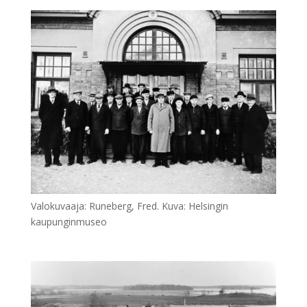
Valokuvaaja: Runeberg, Fred. Kuva: Helsingin
kaupunginmuseo